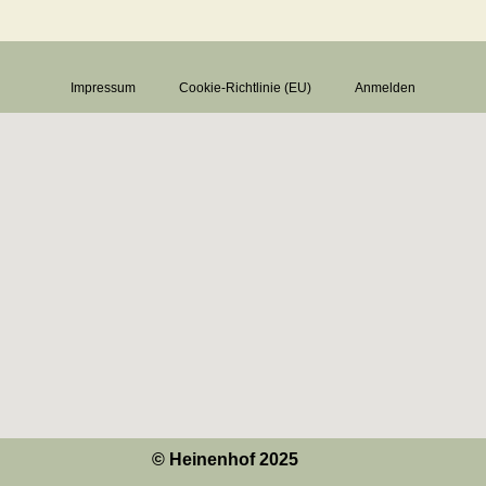
Impressum
Cookie-Richtlinie (EU)
Anmelden
© Heinenhof 2025