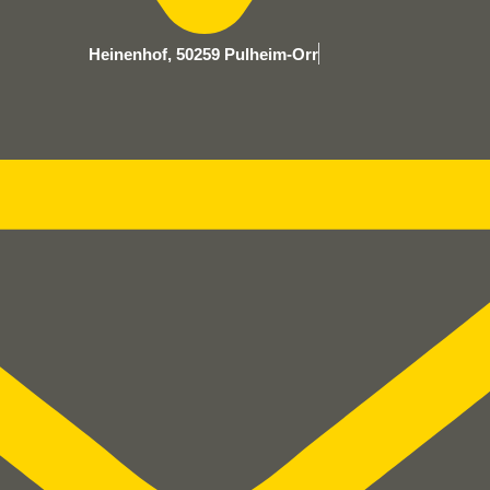
Heinenhof, 50259 Pulheim-Orr