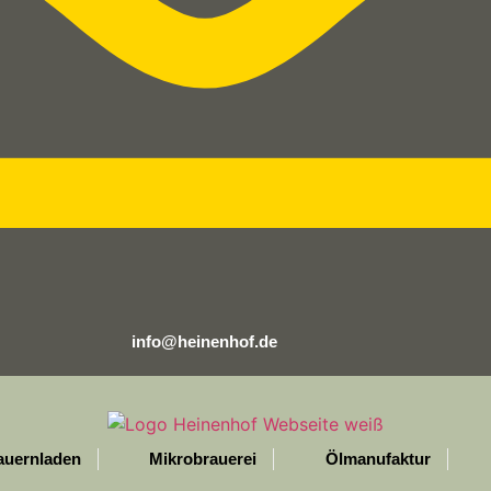
info@heinenhof.de
auernladen
Mikrobrauerei
Ölmanufaktur