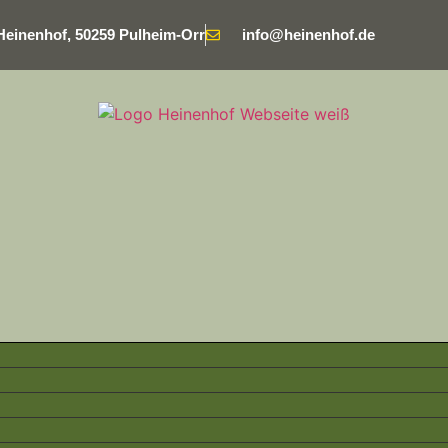
Heinenhof, 50259 Pulheim-Orr
info@heinenhof.de