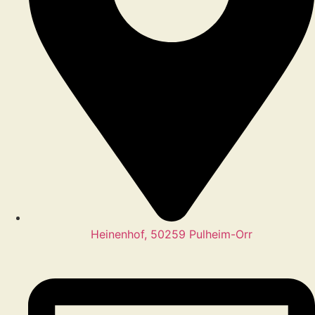
Heinenhof, 50259 Pulheim-Orr