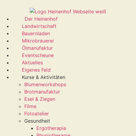
Der Heinenhof
Landwirtschaft
Bauernladen
Mikrobrauerei
Ölmanufaktur
Eventscheune
Aktuelles
Eigenes Feld
Kurse & Aktivitäten
Blumenworkshops
Brotmanufaktur
Esel & Ziegen
Filme
Fotoatelier
Gesundheit
Ergotherapie
Physiotherapie