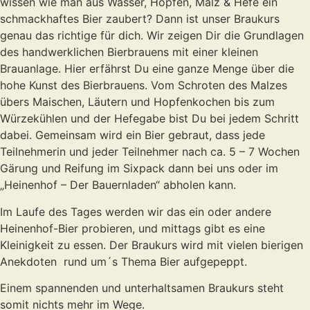
wissen wie man aus Wasser, Hopfen, Malz & Hefe ein
schmackhaftes Bier zaubert? Dann ist unser Braukurs
genau das richtige für dich. Wir zeigen Dir die Grundlagen
des handwerklichen Bierbrauens mit einer kleinen
Brauanlage. Hier erfährst Du eine ganze Menge über die
hohe Kunst des Bierbrauens. Vom Schroten des Malzes
übers Maischen, Läutern und Hopfenkochen bis zum
Würzekühlen und der Hefegabe bist Du bei jedem Schritt
dabei. Gemeinsam wird ein Bier gebraut, dass jede
Teilnehmerin und jeder Teilnehmer nach ca. 5 – 7 Wochen
Gärung und Reifung im Sixpack dann bei uns oder im
„Heinenhof – Der Bauernladen“ abholen kann.
Im Laufe des Tages werden wir das ein oder andere
Heinenhof-Bier probieren, und mittags gibt es eine
Kleinigkeit zu essen. Der Braukurs wird mit vielen bierigen
Anekdoten rund um´s Thema Bier aufgepeppt.
Einem spannenden und unterhaltsamen Braukurs steht
somit nichts mehr im Wege.