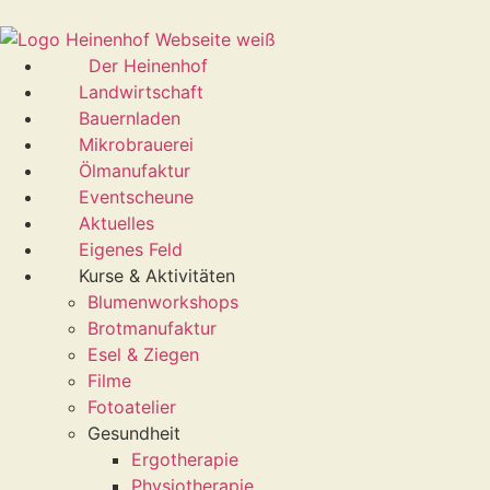
Der Heinenhof
Landwirtschaft
Bauernladen
Mikrobrauerei
Ölmanufaktur
Eventscheune
Aktuelles
Eigenes Feld
Kurse & Aktivitäten
Blumenworkshops
Brotmanufaktur
Esel & Ziegen
Filme
Fotoatelier
Gesundheit
Ergotherapie
Physiotherapie