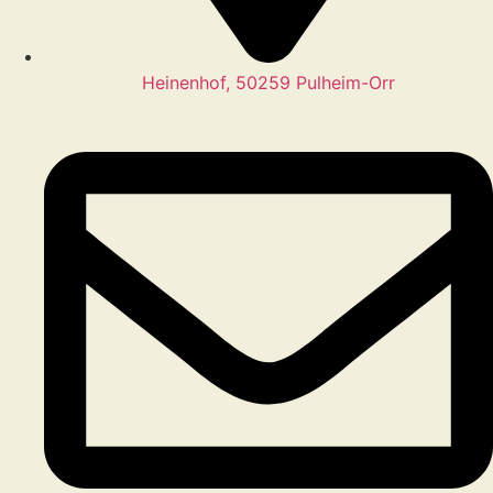
Heinenhof, 50259 Pulheim-Orr