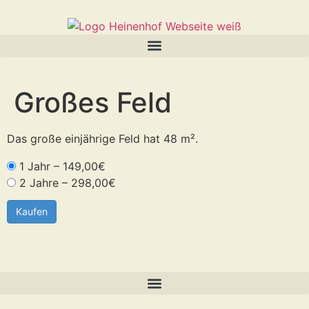
Großes Feld
Das große einjährige Feld hat 48 m².
1 Jahr
–
149,00€
2 Jahre
–
298,00€
Kaufen