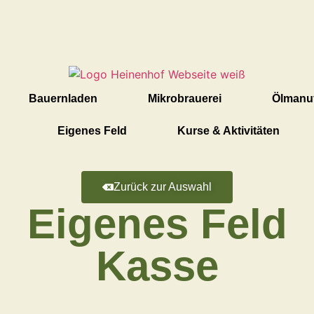
Bauernladen
Mikrobrauerei
Ölmanuf
Eigenes Feld
Kurse & Aktivitäten
Zurück zur Auswahl
Eigenes Feld
Kasse