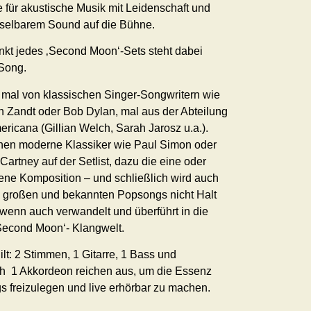
e für akustische Musik mit Leidenschaft und
selbarem Sound auf die Bühne.
unkt jedes ‚Second Moon‘-Sets steht dabei
Song.
mal von klassischen Singer-Songwritern wie
 Zandt oder Bob Dylan, mal aus der Abteilung
ricana (Gillian Welch, Sarah Jarosz u.a.).
en moderne Klassiker wie Paul Simon oder
artney auf der Setlist, dazu die eine oder
ene Komposition – und schließlich wird auch
n großen und bekannten Popsongs nicht Halt
wenn auch verwandelt und überführt in die
Second Moon‘- Klangwelt.
ilt: 2 Stimmen, 1 Gitarre, 1 Bass und
ch 1 Akkordeon reichen aus, um die Essenz
s freizulegen und live erhörbar zu machen.