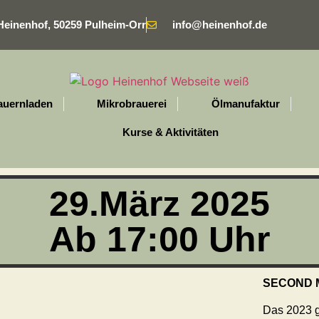
Heinenhof, 50259 Pulheim-Orr
info@heinenhof.de
auernladen
Mikrobrauerei
Ölmanufaktur
Kurse & Aktivitäten
29.März 2025
Ab 17:00 Uhr
SECOND 
Das 2023 g