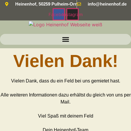
Zum
Heinenhof, 50259 Pulheim-Orr
info@heinenhof.de
Inhalt
Facebook
Instagram
springen
Vielen Dank!
Vielen Dank, dass du ein Feld bei uns gemietet hast.
Alle weiteren Informationen dazu erhältst du gleich von uns per
Mail.
Viel Spaß mit deinem Feld
Dein Heinenhof-Team