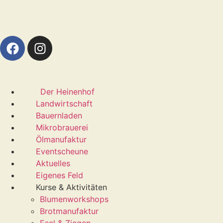
Der Heinenhof
Landwirtschaft
Bauernladen
Mikrobrauerei
Ölmanufaktur
Eventscheune
Aktuelles
Eigenes Feld
Kurse & Aktivitäten
Blumenworkshops
Brotmanufaktur
Esel & Ziegen