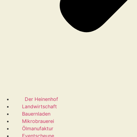
Der Heinenhof
Landwirtschaft
Bauernladen
Mikrobrauerei
Ölmanufaktur
Eventscheune